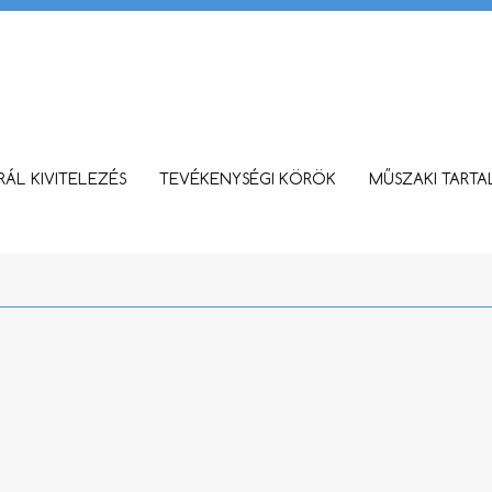
ÁL KIVITELEZÉS
TEVÉKENYSÉGI KÖRÖK
MŰSZAKI TART