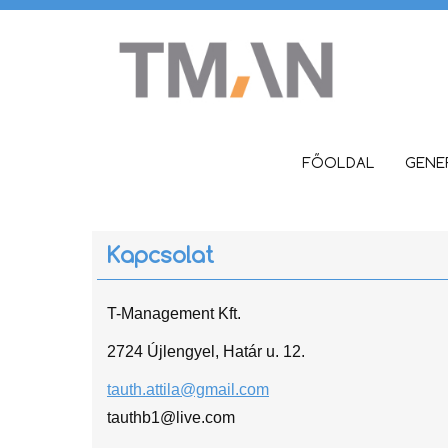
FŐOLDAL
GENER
Kapcsolat
T-Management Kft.
2724 Újlengyel, Határ u. 12.
tauth.attila@gmail.com
tauthb1@live.com