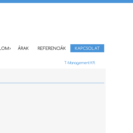
ALOM
ÁRAK
REFERENCIÁK
KAPCSOLAT
T-Management Kft.